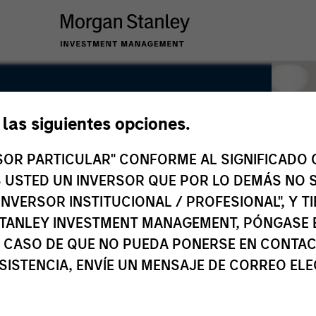
e las siguientes opciones.
RSOR PARTICULAR" CONFORME AL SIGNIFICADO Q
 ES USTED UN INVERSOR QUE POR LO DEMÁS NO S
INVERSOR INSTITUCIONAL / PROFESIONAL", Y T
TANLEY INVESTMENT MANAGEMENT, PÓNGASE 
 CASO DE QUE NO PUEDA PONERSE EN CONTAC
SISTENCIA, ENVÍE UN MENSAJE DE CORREO EL