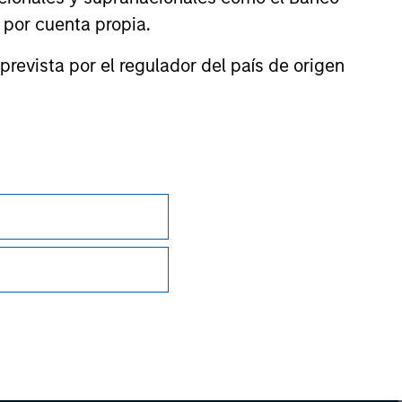
n por cuenta propia.
nsiderations.
prevista por el regulador del país de origen
Privacidad