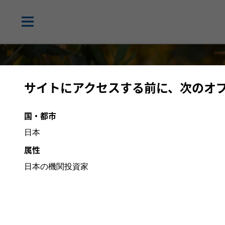
サイトにアクセスする前に、次のオ
国・都市
日本
属性
日本の機関投資家
高クオリティ株投
長期投資家に長期的な複利効果を提供