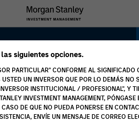
e las siguientes opciones.
ience Strategy
RSOR PARTICULAR" CONFORME AL SIGNIFICADO Q
 ES USTED UN INVERSOR QUE POR LO DEMÁS NO S
INVERSOR INSTITUCIONAL / PROFESIONAL", Y T
TANLEY INVESTMENT MANAGEMENT, PÓNGASE 
 CASO DE QUE NO PUEDA PONERSE EN CONTAC
SISTENCIA, ENVÍE UN MENSAJE DE CORREO EL