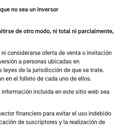
 que no sea un inversor
antía de que el fondo vaya a alcanzar sus
tirse de otro modo, ni total ni parcialmente,
ni considerarse oferta de venta o invitación
nversión a personas ubicadas en
s leyes de la jurisdicción de que se trate.
n en el folleto de cada uno de ellos.
nformación incluida en este sitio web sea
ctor financiero para evitar el uso indebido
cación de suscriptores y la realización de