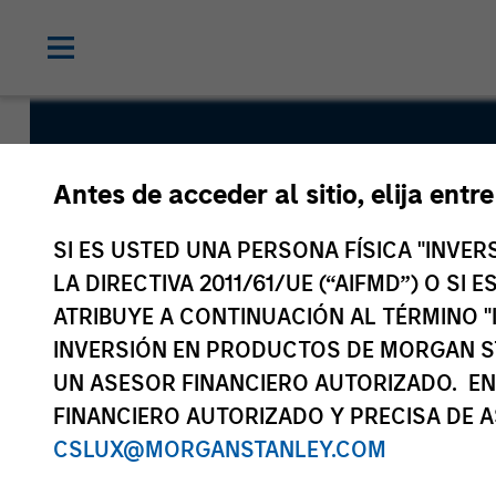
Global Ass
Antes de acceder al sitio, elija entr
Securities 
SI ES USTED UNA PERSONA FÍSICA "INVE
LA DIRECTIVA 2011/61/UE (“AIFMD”) O SI
ATRIBUYE A CONTINUACIÓN AL TÉRMINO "
INVERSIÓN EN PRODUCTOS DE MORGAN S
UN ASESOR FINANCIERO AUTORIZADO. EN
FINANCIERO AUTORIZADO Y PRECISA DE A
CSLUX@MORGANSTANLEY.COM
Descripción general
Datos del fond