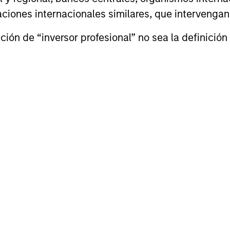
izaciones internacionales similares, que intervenga
ión de “inversor profesional” no sea la definición 
neración