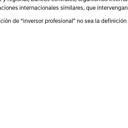
 anuales medias
izaciones internacionales similares, que intervenga
ión de “inversor profesional” no sea la definición 
neración