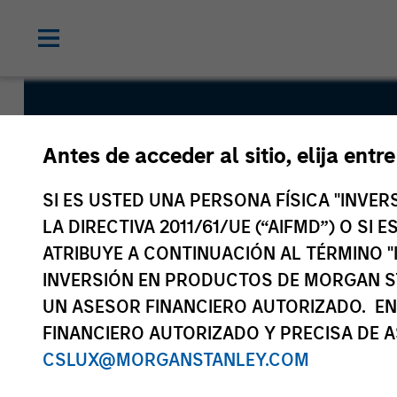
Floating R
Antes de acceder al sitio, elija entr
Fund
SI ES USTED UNA PERSONA FÍSICA "INVE
LA DIRECTIVA 2011/61/UE (“AIFMD”) O SI
ATRIBUYE A CONTINUACIÓN AL TÉRMINO "
INVERSIÓN EN PRODUCTOS DE MORGAN S
UN ASESOR FINANCIERO AUTORIZADO. EN
FINANCIERO AUTORIZADO Y PRECISA DE A
CSLUX@MORGANSTANLEY.COM
Descripción general
Datos del fond