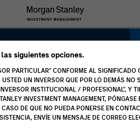
ate ABS
e las siguientes opciones.
RSOR PARTICULAR" CONFORME AL SIGNIFICADO Q
 ES USTED UN INVERSOR QUE POR LO DEMÁS NO S
INVERSOR INSTITUCIONAL / PROFESIONAL", Y T
TANLEY INVESTMENT MANAGEMENT, PÓNGASE 
 CASO DE QUE NO PUEDA PONERSE EN CONTAC
SISTENCIA, ENVÍE UN MENSAJE DE CORREO EL
o
Precio y rentabilidad
Composición
Ge