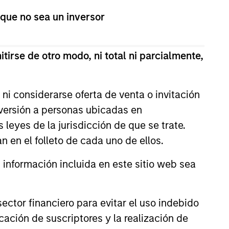
os relacionados con la sostenibilidad.
 que no sea un inversor
antía de que el fondo vaya a alcanzar sus
tirse de otro modo, ni total ni parcialmente,
ni considerarse oferta de venta o invitación
nversión a personas ubicadas en
s leyes de la jurisdicción de que se trate.
n en el folleto de cada uno de ellos.
nformación incluida en este sitio web sea
ctor financiero para evitar el uso indebido
cación de suscriptores y la realización de