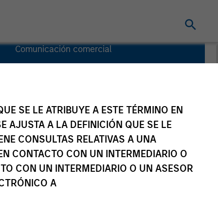
Comunicación comercial
Key Investor
Information
(KID)
UE SE LE ATRIBUYE A ESTE TÉRMINO EN
E AJUSTA A LA DEFINICIÓN QUE SE LE
IENE CONSULTAS RELATIVAS A UNA
EN CONTACTO CON UN INTERMEDIARIO O
TO CON UN INTERMEDIARIO O UN ASESOR
ECTRÓNICO A
stores del fondo
Documentación