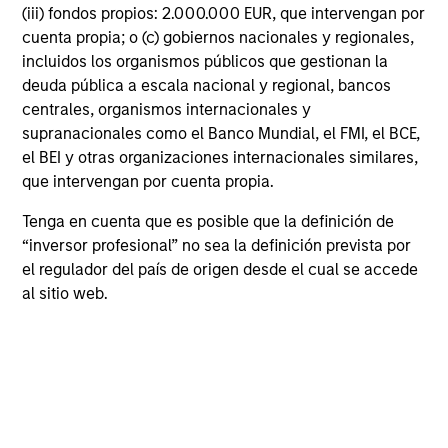
Daily portfolio and risk monitoring
(iii) fondos propios: 2.000.000 EUR, que intervengan por
cuenta propia; o (c) gobiernos nacionales y regionales,
incluidos los organismos públicos que gestionan la
deuda pública a escala nacional y regional, bancos
centrales, organismos internacionales y
supranacionales como el Banco Mundial, el FMI, el BCE,
el BEI y otras organizaciones internacionales similares,
que intervengan por cuenta propia.
Tenga en cuenta que es posible que la definición de
“inversor profesional” no sea la definición prevista por
el regulador del país de origen desde el cual se accede
Daily automated pre- and post-trade investment
al sitio web.
guideline compliance monitoring with our
proprietary and third-party risk analytics