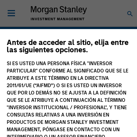
Antes de acceder al sitio, elija entre
Bespoke Solutions
las siguientes opciones.
SI ES USTED UNA PERSONA FÍSICA "INVERSOR
PARTICULAR" CONFORME AL SIGNIFICADO QUE SE LE
ATRIBUYE A ESTE TÉRMINO EN LA DIRECTIVA
2011/61/UE (“AIFMD”) O SI ES USTED UN INVERSOR
QUE POR LO DEMÁS NO SE AJUSTA A LA DEFINICIÓN
QUE SE LE ATRIBUYE A CONTINUACIÓN AL TÉRMINO
"INVERSOR INSTITUCIONAL / PROFESIONAL", Y TIENE
Solutions Tailored to Your
CONSULTAS RELATIVAS A UNA INVERSIÓN EN
PRODUCTOS DE MORGAN STANLEY INVESTMENT
Needs
MANAGEMENT, PÓNGASE EN CONTACTO CON UN
INTERMEDIARIO O UN ASESOR FINANCIERO