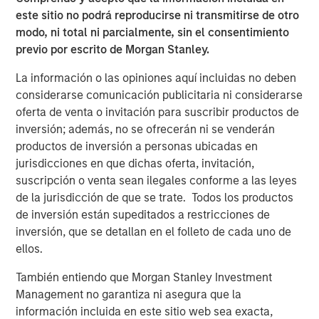
este sitio no podrá reproducirse ni transmitirse de otro
modo, ni total ni parcialmente, sin el consentimiento
previo por escrito de Morgan Stanley.
Featured Insights
La información o las opiniones aquí incluidas no deben
considerarse comunicación publicitaria ni considerarse
oferta de venta o invitación para suscribir productos de
inversión; además, no se ofrecerán ni se venderán
productos de inversión a personas ubicadas en
jurisdicciones en que dichas oferta, invitación,
suscripción o venta sean ilegales conforme a las leyes
de la jurisdicción de que se trate. Todos los productos
de inversión están supeditados a restricciones de
inversión, que se detallan en el folleto de cada uno de
ellos.
También entiendo que Morgan Stanley Investment
ARTÍCULO
T
Management no garantiza ni asegura que la
The MSIM Quantitative Duration
F
información incluida en este sitio web sea exacta,