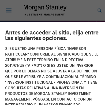
Antes de acceder al sitio, elija entre
las siguientes opciones.
SI ES USTED UNA PERSONA FÍSICA "INVERSOR
PARTICULAR" CONFORME AL SIGNIFICADO QUE SE LE
ATRIBUYE A ESTE TÉRMINO EN LA DIRECTIVA
2011/61/UE (“AIFMD”) O SI ES USTED UN INVERSOR
QUE POR LO DEMÁS NO SE AJUSTA A LA DEFINICIÓN
QUE SE LE ATRIBUYE A CONTINUACIÓN AL TÉRMINO
"INVERSOR INSTITUCIONAL / PROFESIONAL", Y TIENE
THE BEAT
INSIGHTS
CONSULTAS RELATIVAS A UNA INVERSIÓN EN
PRODUCTOS DE MORGAN STANLEY INVESTMENT
Equity Market Monitor –
MANAGEMENT, PÓNGASE EN CONTACTO CON UN
Q3 2025
INTERMEDIARIO O UN ASESOR FINANCIERO