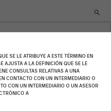
 a Divided
UE SE LE ATRIBUYE A ESTE TÉRMINO EN
E AJUSTA A LA DEFINICIÓN QUE SE LE
IENE CONSULTAS RELATIVAS A UNA
EN CONTACTO CON UN INTERMEDIARIO O
TO CON UN INTERMEDIARIO O UN ASESOR
ECTRÓNICO A