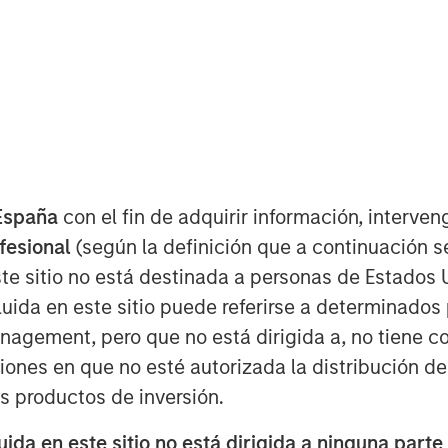
España
con el fin de adquirir información, interven
ofesional
(según la definición que a continuación se
te sitio no está destinada a personas de Estados 
uida en este sitio puede referirse a determinado
Play
gement, pero que no está dirigida a, no tiene com
ciones en que no esté autorizada la distribución de
os productos de inversión.
Video
da en este sitio no está dirigida a ninguna parte