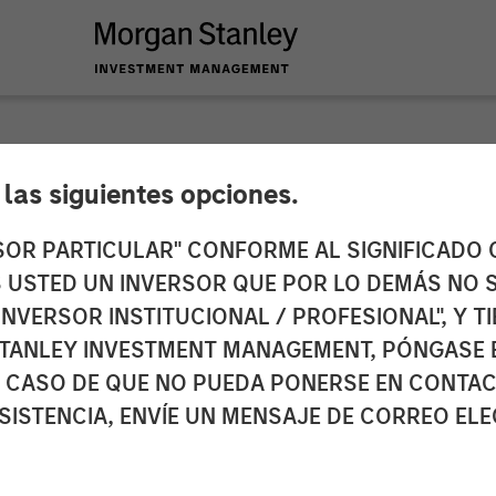
INSIGHTS
e las siguientes opciones.
xpected Winners of
RSOR PARTICULAR" CONFORME AL SIGNIFICADO Q
 ES USTED UN INVERSOR QUE POR LO DEMÁS NO S
INVERSOR INSTITUCIONAL / PROFESIONAL", Y T
TANLEY INVESTMENT MANAGEMENT, PÓNGASE 
 CASO DE QUE NO PUEDA PONERSE EN CONTAC
SISTENCIA, ENVÍE UN MENSAJE DE CORREO EL