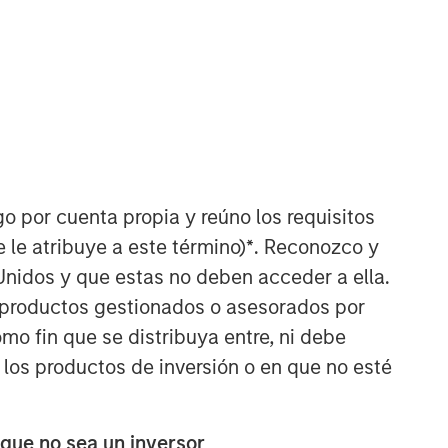
go por cuenta propia y reúno los requisitos
 le atribuye a este término)
*
. Reconozco y
Unidos y que estas no deben acceder a ella.
s productos gestionados o asesorados por
o fin que se distribuya entre, ni debe
 los productos de inversión o en que no esté
 que no sea un inversor