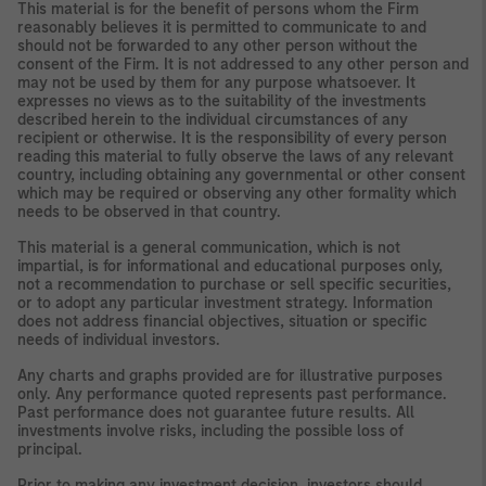
This material is for the benefit of persons whom the Firm
reasonably believes it is permitted to communicate to and
should not be forwarded to any other person without the
consent of the Firm. It is not addressed to any other person and
may not be used by them for any purpose whatsoever. It
expresses no views as to the suitability of the investments
described herein to the individual circumstances of any
recipient or otherwise. It is the responsibility of every person
reading this material to fully observe the laws of any relevant
country, including obtaining any governmental or other consent
which may be required or observing any other formality which
needs to be observed in that country.
This material is a general communication, which is not
impartial, is for informational and educational purposes only,
not a recommendation to purchase or sell specific securities,
or to adopt any particular investment strategy. Information
does not address financial objectives, situation or specific
needs of individual investors.
Any charts and graphs provided are for illustrative purposes
only. Any performance quoted represents past performance.
Past performance does not guarantee future results. All
investments involve risks, including the possible loss of
principal.
Prior to making any investment decision, investors should