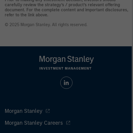
carefully review the strategy’s / product’s relevant offering
document. For the complete content and important disclosures,
refer to the link above.
© 2025 Morgan Stanley. All rights reserved.
Morgan Stanley
Morgan Stanley Careers