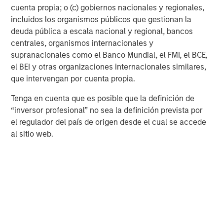
contrary to popular belief, it is dense and relatively small:
cuenta propia; o (c) gobiernos nacionales y regionales,
by some estimates, the nuclear fuel waste generated in
incluidos los organismos públicos que gestionan la
the United States over the past 60 years would “fit on a
deuda pública a escala nacional y regional, bancos
13
football field, stacked 20 feet high.”
centrales, organismos internacionales y
supranacionales como el Banco Mundial, el FMI, el BCE,
Many experts argue that the high cost of nuclear power
el BEI y otras organizaciones internacionales similares,
plants is a function of decades of bureaucracy and bad
que intervengan por cuenta propia.
policies. It’s hard to imagine but since 1975, with
regulatory red tape slowing the licensing process, no new
Tenga en cuenta que es posible que la definición de
14
nuclear plant has ever reached operation.
Furthermore,
“inversor profesional” no sea la definición prevista por
renewables other than nuclear receive far more generous
el regulador del país de origen desde el cual se accede
subsidies and tax breaks. For example, in 2018, nuclear
al sitio web.
received a mere $13 million in federal tax incentives per
unit of energy produced, while wind received over $2
15
billion and solar over $3.3 billion.
Emerging market countries, including China, South Korea
and India, have demonstrated a willingness to embrace
nuclear energy (
Display 2
).