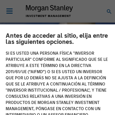
Antes de acceder al sitio, elija entre
las siguientes opciones.
SI ES USTED UNA PERSONA FÍSICA "INVERSOR
PARTICULAR" CONFORME AL SIGNIFICADO QUE SE LE
ATRIBUYE A ESTE TÉRMINO EN LA DIRECTIVA
2011/61/UE (“AIFMD”) O SI ES USTED UN INVERSOR
QUE POR LO DEMÁS NO SE AJUSTA A LA DEFINICIÓN
QUE SE LE ATRIBUYE A CONTINUACIÓN AL TÉRMINO
"INVERSOR INSTITUCIONAL / PROFESIONAL", Y TIENE
TALES FROM THE EMERGING WORLD
INSIGHTS
CONSULTAS RELATIVAS A UNA INVERSIÓN EN
PRODUCTOS DE MORGAN STANLEY INVESTMENT
The Nuclear Revival
MANAGEMENT, PÓNGASE EN CONTACTO CON UN
INTERMEDIARIO O UN ASESOR FINANCIERO