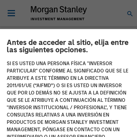
Antes de acceder al sitio, elija entre
TALES FROM THE EMERGING WORLD
INSIGHTS
las siguientes opciones.
Video: Grand Visions - The
SI ES USTED UNA PERSONA FÍSICA "INVERSOR
PARTICULAR" CONFORME AL SIGNIFICADO QUE SE LE
New Face of MENA
ATRIBUYE A ESTE TÉRMINO EN LA DIRECTIVA
2011/61/UE (“AIFMD”) O SI ES USTED UN INVERSOR
QUE POR LO DEMÁS NO SE AJUSTA A LA DEFINICIÓN
06 MAYO 2025
QUE SE LE ATRIBUYE A CONTINUACIÓN AL TÉRMINO
"INVERSOR INSTITUCIONAL / PROFESIONAL", Y TIENE
CONSULTAS RELATIVAS A UNA INVERSIÓN EN
PRODUCTOS DE MORGAN STANLEY INVESTMENT
MANAGEMENT, PÓNGASE EN CONTACTO CON UN
INTERMEDIARIO O UN ASESOR FINANCIERO