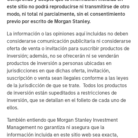
este sitio no podrá reproducirse ni transmitirse de otro
modo, ni total ni parcialmente, sin el consentimiento
TALES FROM THE EMERGING WORLD
previo por escrito de Morgan Stanley.
The Water Constraint
La información o las opiniones aquí incluidas no deben
considerarse comunicación publicitaria ni considerarse
oferta de venta o invitación para suscribir productos de
inversión; además, no se ofrecerán ni se venderán
productos de inversión a personas ubicadas en
jurisdicciones en que dichas oferta, invitación,
Featured Insights
suscripción o venta sean ilegales conforme a las leyes
de la jurisdicción de que se trate. Todos los productos
de inversión están supeditados a restricciones de
inversión, que se detallan en el folleto de cada uno de
ellos.
También entiendo que Morgan Stanley Investment
Management no garantiza ni asegura que la
información incluida en este sitio web sea exacta,