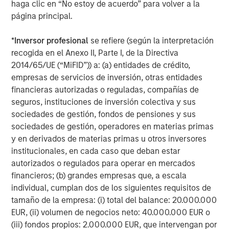
haga clic en “No estoy de acuerdo” para volver a la
página principal.
Rose Kim
Executive Director
*
Inversor profesional
se refiere (según la interpretación
recogida en el Anexo II, Parte I, de la Directiva
2014/65/UE (“MiFID”)) a: (a) entidades de crédito,
empresas de servicios de inversión, otras entidades
financieras autorizadas o reguladas, compañías de
Featured Insights
seguros, instituciones de inversión colectiva y sus
sociedades de gestión, fondos de pensiones y sus
sociedades de gestión, operadores en materias primas
y en derivados de materias primas u otros inversores
institucionales, en cada caso que deban estar
autorizados o regulados para operar en mercados
financieros; (b) grandes empresas que, a escala
individual, cumplan dos de los siguientes requisitos de
tamaño de la empresa: (i) total del balance: 20.000.000
EUR, (ii) volumen de negocios neto: 40.000.000 EUR o
(iii) fondos propios: 2.000.000 EUR, que intervengan por