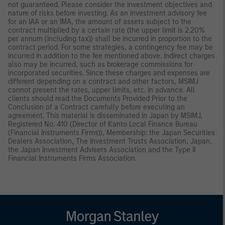
not guaranteed. Please consider the investment objectives and
nature of risks before investing. As an investment advisory fee
for an IAA or an IMA, the amount of assets subject to the
contract multiplied by a certain rate (the upper limit is 2.20%
per annum (including tax)) shall be incurred in proportion to the
contract period. For some strategies, a contingency fee may be
incurred in addition to the fee mentioned above. Indirect charges
also may be incurred, such as brokerage commissions for
incorporated securities. Since these charges and expenses are
different depending on a contract and other factors, MSIMJ
cannot present the rates, upper limits, etc. in advance. All
clients should read the Documents Provided Prior to the
Conclusion of a Contract carefully before executing an
agreement. This material is disseminated in Japan by MSIMJ,
Registered No. 410 (Director of Kanto Local Finance Bureau
(Financial Instruments Firms)), Membership: the Japan Securities
Dealers Association, The Investment Trusts Association, Japan,
the Japan Investment Advisers Association and the Type II
Financial Instruments Firms Association.