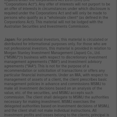
“Corporations Act”). Any offer of interests will not purport to be
an offer of interests in circumstances under which disclosure is
required under the Corporations Act and will only be made to
persons who qualify as a “wholesale client” (as defined in the
Corporations Act). This material will not be lodged with the
Australian Securities and Investments Commission.
Japan:
For professional investors, this material is circulated or
distributed for informational purposes only. For those who are
not professional investors, this material is provided in relation to
Morgan Stanley Investment Management (Japan) Co., Ltd.
(“MSIMJ”)’s business with respect to discretionary investment
management agreements (“IMA”) and investment advisory
agreements (“IAA”). This is not for the purpose of a
recommendation or solicitation of transactions or offers any
particular financial instruments. Under an IMA, with respect to
management of assets of a client, the client prescribes basic
management policies in advance and commissions MSIMJ to
make all investment decisions based on an analysis of the
value, etc. of the securities, and MSIMJ accepts such
commission. The client shall delegate to MSIMJ the authorities
necessary for making investment. MSIMJ exercises the
delegated authorities based on investment decisions of MSIMJ,
and the client shall not make individual instructions. All
investment profits and losses belong to the clients; principal is