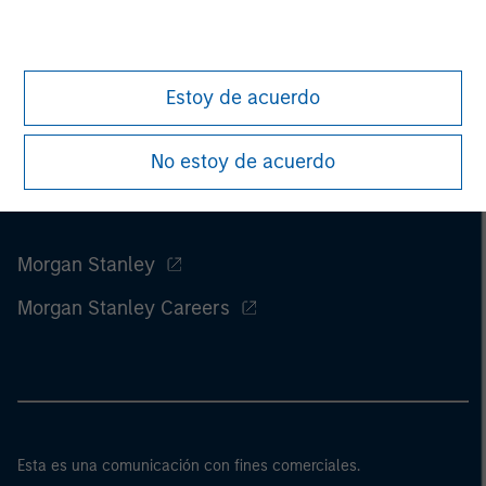
Estoy de acuerdo
No estoy de acuerdo
Morgan Stanley
Morgan Stanley Careers
Esta es una comunicación con fines comerciales.