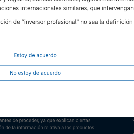
izaciones internacionales similares, que intervenga
ión de “inversor profesional” no sea la definición 
ley
ley Careers
Estoy de acuerdo
No estoy de acuerdo
antes de proceder, ya que explican ciertas
ón de la información relativa a los productos