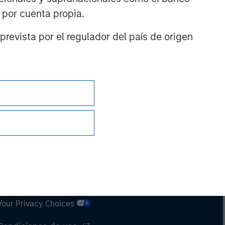
n por cuenta propia.
prevista por el regulador del país de origen
Privacidad
Your Privacy Choices