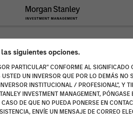
e las siguientes opciones.
E Fertility Center R
RSOR PARTICULAR" CONFORME AL SIGNIFICADO Q
 ES USTED UN INVERSOR QUE POR LO DEMÁS NO S
om a Morgan Stanle
INVERSOR INSTITUCIONAL / PROFESIONAL", Y T
TANLEY INVESTMENT MANAGEMENT, PÓNGASE 
 CASO DE QUE NO PUEDA PONERSE EN CONTAC
SISTENCIA, ENVÍE UN MENSAJE DE CORREO EL