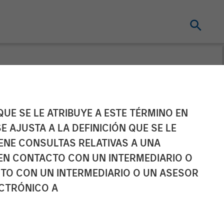
eceives an
UE SE LE ATRIBUYE A ESTE TÉRMINO EN
E AJUSTA A LA DEFINICIÓN QUE SE LE
y Managed
IENE CONSULTAS RELATIVAS A UNA
EN CONTACTO CON UN INTERMEDIARIO O
TO CON UN INTERMEDIARIO O UN ASESOR
ECTRÓNICO A