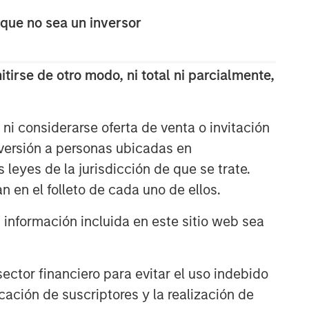
 que no sea un inversor
tirse de otro modo, ni total ni parcialmente,
ni considerarse oferta de venta o invitación
nversión a personas ubicadas en
s leyes de la jurisdicción de que se trate.
n en el folleto de cada uno de ellos.
nformación incluida en este sitio web sea
ctor financiero para evitar el uso indebido
cación de suscriptores y la realización de