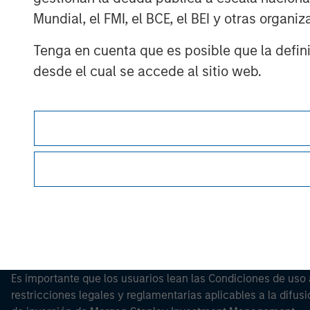
Mundial, el FMI, el BCE, el BEI y otras organ
Tenga en cuenta que es posible que la definic
desde el cual se accede al sitio web.
Morgan Stan
Morgan Stan
Esta es una comunicación con fines comerciales.
Es importante que los usuarios lean las Condiciones de uso 
restricciones legales y reglamentarias aplicables a la difusi