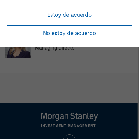
MSIM Spokesperson
Estoy de acuerdo
No estoy de acuerdo
Lauren Hochfelder
Managing Director