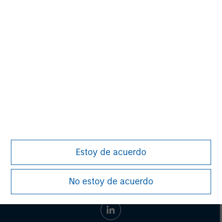
Toru Bando
Managing Director
Estoy de acuerdo
No estoy de acuerdo