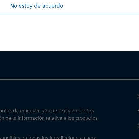
No estoy de acuerdo
ley
ley Careers
antes de proceder, ya que explican ciertas
ón de la información relativa a los productos
sponibles en todas las jurisdicciones o para