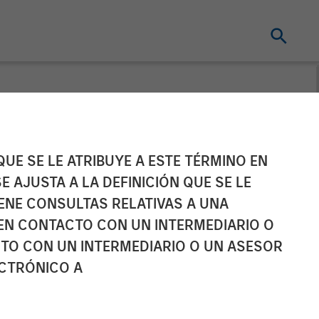
 Triana Energy
UE SE LE ATRIBUYE A ESTE TÉRMINO EN
E AJUSTA A LA DEFINICIÓN QUE SE LE
IENE CONSULTAS RELATIVAS A UNA
EN CONTACTO CON UN INTERMEDIARIO O
TO CON UN INTERMEDIARIO O UN ASESOR
ECTRÓNICO A