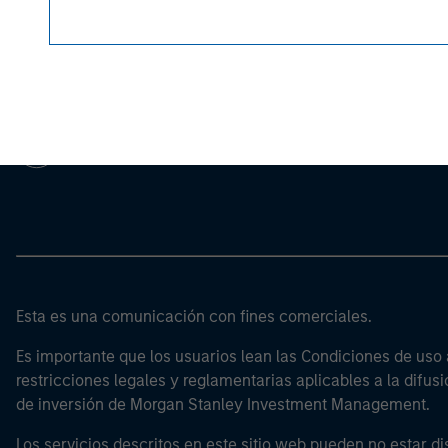
Morgan Stan
Morgan Stan
Esta es una comunicación con fines comerciales.
Es importante que los usuarios lean las Condiciones de uso 
restricciones legales y reglamentarias aplicables a la difusi
de inversión de Morgan Stanley Investment Management.
Los servicios descritos en este sitio web pueden no estar di