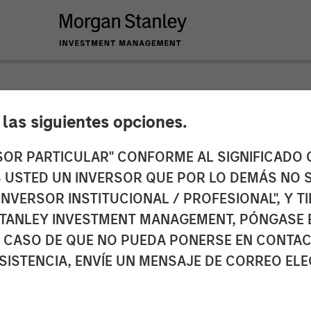
e las siguientes opciones.
 Private Equity and
RSOR PARTICULAR" CONFORME AL SIGNIFICADO Q
 ES USTED UN INVERSOR QUE POR LO DEMÁS NO S
nd Partnership
INVERSOR INSTITUCIONAL / PROFESIONAL", Y T
TANLEY INVESTMENT MANAGEMENT, PÓNGASE 
 CASO DE QUE NO PUEDA PONERSE EN CONTAC
SISTENCIA, ENVÍE UN MENSAJE DE CORREO EL