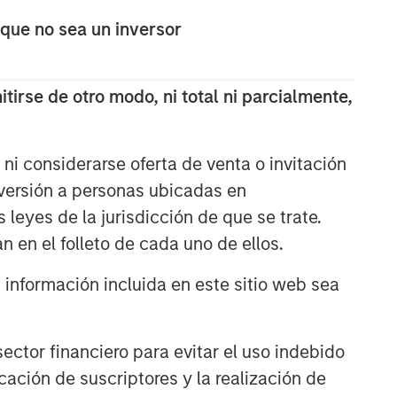
 que no sea un inversor
tirse de otro modo, ni total ni parcialmente,
ni considerarse oferta de venta o invitación
nversión a personas ubicadas en
s leyes de la jurisdicción de que se trate.
n en el folleto de cada uno de ellos.
nformación incluida en este sitio web sea
ctor financiero para evitar el uso indebido
cación de suscriptores y la realización de