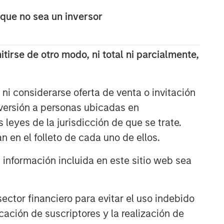
 que no sea un inversor
tirse de otro modo, ni total ni parcialmente,
ni considerarse oferta de venta o invitación
nversión a personas ubicadas en
s leyes de la jurisdicción de que se trate.
n en el folleto de cada uno de ellos.
nformación incluida en este sitio web sea
ctor financiero para evitar el uso indebido
cación de suscriptores y la realización de