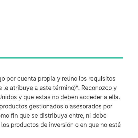
go por cuenta propia y reúno los requisitos
 le atribuye a este término)
*
. Reconozco y
Unidos y que estas no deben acceder a ella.
s productos gestionados o asesorados por
o fin que se distribuya entre, ni debe
 los productos de inversión o en que no esté