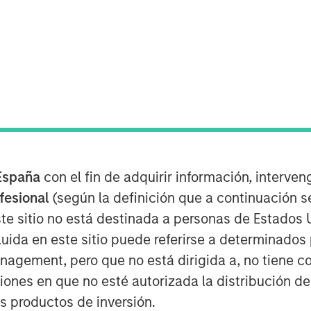
España
con el fin de adquirir información, interven
ofesional
(según la definición que a continuación se
te sitio no está destinada a personas de Estados 
uida en este sitio puede referirse a determinado
gement, pero que no está dirigida a, no tiene com
Play
ciones en que no esté autorizada la distribución de
os productos de inversión.