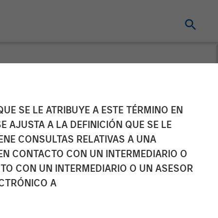
t
UE SE LE ATRIBUYE A ESTE TÉRMINO EN
E AJUSTA A LA DEFINICIÓN QUE SE LE
C Power Lunch
IENE CONSULTAS RELATIVAS A UNA
EN CONTACTO CON UN INTERMEDIARIO O
TO CON UN INTERMEDIARIO O UN ASESOR
ECTRÓNICO A