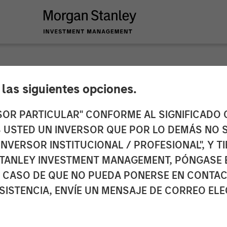
e las siguientes opciones.
n Stanley Investmen
RSOR PARTICULAR" CONFORME AL SIGNIFICADO Q
 ES USTED UN INVERSOR QUE POR LO DEMÁS NO S
Ben Huneke on CNB
INVERSOR INSTITUCIONAL / PROFESIONAL", Y T
TANLEY INVESTMENT MANAGEMENT, PÓNGASE 
 CASO DE QUE NO PUEDA PONERSE EN CONTAC
SISTENCIA, ENVÍE UN MENSAJE DE CORREO EL