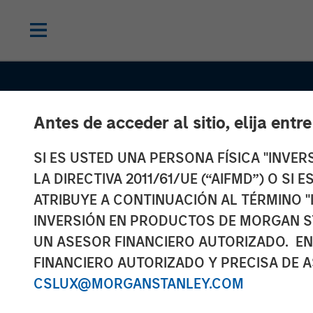
Antes de acceder al sitio, elija entr
SI ES USTED UNA PERSONA FÍSICA "INVE
INSIGHTS
LA DIRECTIVA 2011/61/UE (“AIFMD”) O SI
Anthony Eame
ATRIBUYE A CONTINUACIÓN AL TÉRMINO "
INVERSIÓN EN PRODUCTOS DE MORGAN S
Investment Ne
UN ASESOR FINANCIERO AUTORIZADO. EN
FINANCIERO AUTORIZADO Y PRECISA DE A
Financial Benef
CSLUX@MORGANSTANLEY.COM