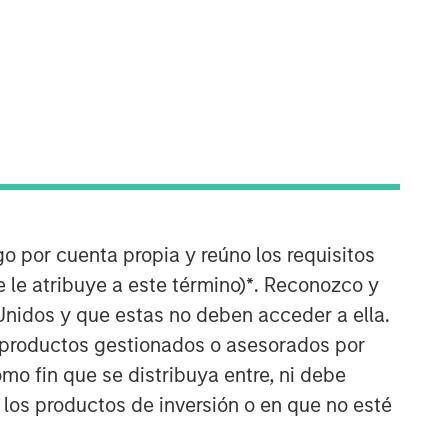
go por cuenta propia y reúno los requisitos
 le atribuye a este término)
*
. Reconozco y
Unidos y que estas no deben acceder a ella.
s productos gestionados o asesorados por
o fin que se distribuya entre, ni debe
 los productos de inversión o en que no esté