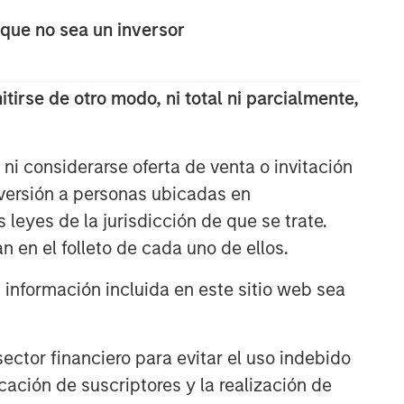
 que no sea un inversor
tirse de otro modo, ni total ni parcialmente,
ni considerarse oferta de venta o invitación
nversión a personas ubicadas en
s leyes de la jurisdicción de que se trate.
n en el folleto de cada uno de ellos.
nformación incluida en este sitio web sea
ctor financiero para evitar el uso indebido
cación de suscriptores y la realización de