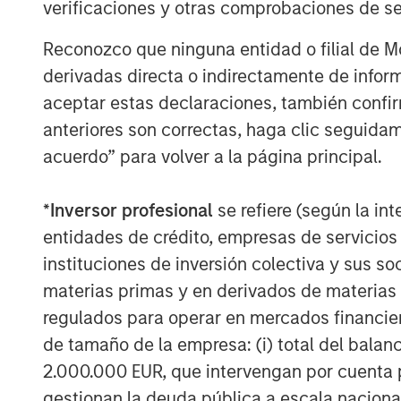
RISK CONSIDERATIONS
verificaciones y otras comprobaciones de se
Digital assets are highly volatile and unpredict
willingness to purchase it using traditional cur
Reconozco que ninguna entidad o filial de 
economic trends. Investors also face risks suc
derivadas directa o indirectamente de infor
market manipulation than securities.
aceptar estas declaraciones, también confi
Blockchain is a shared, immutable ledger that 
anteriores son correctas, haga clic seguidam
Cryptocurrency (notably, bitcoin) operates as a
acuerdo” para volver a la página principal.
any government. Federal, state or foreign go
volatility.
This material has been prepared on the basis of
*
Inversor profesional
se refiere (según la int
reliable. However, no assurances are provided r
taken from public and third-party sources.
entidades de crédito, empresas de servicios
This material is a general communication, whic
instituciones de inversión colectiva y sus 
purposes and does not constitute an offer or a
materias primas y en derivados de materias 
information herein has not been based on a con
in any way as tax, accounting, legal or regulat
regulados para operar en mercados financier
tax consequences, before making any investme
de tamaño de la empresa: (i) total del balan
Morgan Stanley Bitcoin Trust ("MSBT" or the 
2.000.000 EUR, que intervengan por cuenta p
ammended (or the ’40 Act) and therefore is no
gestionan la deuda pública a escala naciona
involves risk, including possible loss of princ