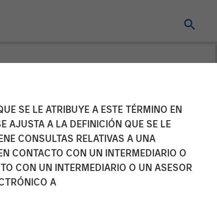
organ Stanley
UE SE LE ATRIBUYE A ESTE TÉRMINO EN
E AJUSTA A LA DEFINICIÓN QUE SE LE
lace on
IENE CONSULTAS RELATIVAS A UNA
EN CONTACTO CON UN INTERMEDIARIO O
TO CON UN INTERMEDIARIO O UN ASESOR
ECTRÓNICO A