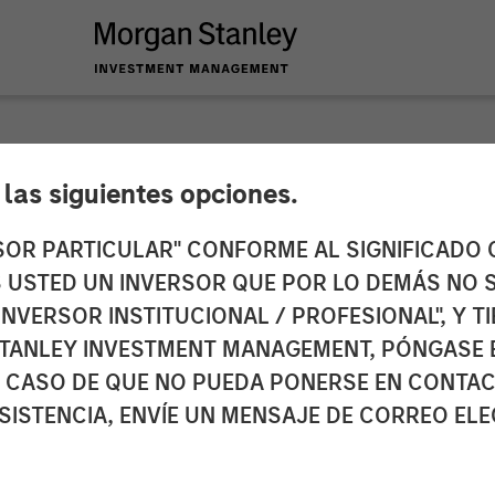
e las siguientes opciones.
 ETF Strategy at M
RSOR PARTICULAR" CONFORME AL SIGNIFICADO Q
 ES USTED UN INVERSOR QUE POR LO DEMÁS NO S
nagement: Ally Wal
INVERSOR INSTITUCIONAL / PROFESIONAL", Y T
TANLEY INVESTMENT MANAGEMENT, PÓNGASE 
ws
 CASO DE QUE NO PUEDA PONERSE EN CONTAC
SISTENCIA, ENVÍE UN MENSAJE DE CORREO EL