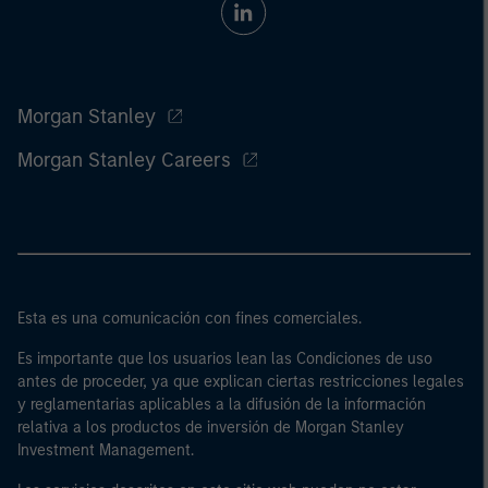
Morgan Stanley
Morgan Stanley Careers
Esta es una comunicación con fines comerciales.
Es importante que los usuarios lean las Condiciones de uso
antes de proceder, ya que explican ciertas restricciones legales
y reglamentarias aplicables a la difusión de la información
relativa a los productos de inversión de Morgan Stanley
Investment Management.