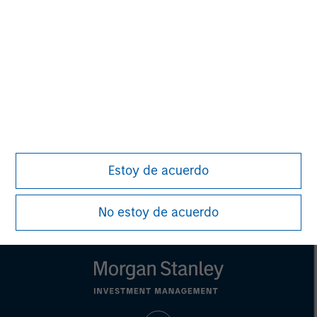
MSIM Spokesperson
Vikram Raju
Managing Director
Estoy de acuerdo
No estoy de acuerdo