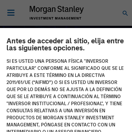
Antes de acceder al sitio, elija entre
las siguientes opciones.
SI ES USTED UNA PERSONA FÍSICA "INVERSOR
PARTICULAR" CONFORME AL SIGNIFICADO QUE SE LE
ATRIBUYE A ESTE TÉRMINO EN LA DIRECTIVA
2011/61/UE (“AIFMD”) O SI ES USTED UN INVERSOR
QUE POR LO DEMÁS NO SE AJUSTA A LA DEFINICIÓN
QUE SE LE ATRIBUYE A CONTINUACIÓN AL TÉRMINO
"INVERSOR INSTITUCIONAL / PROFESIONAL", Y TIENE
2026 OUTLOOKS
INSIGHTS
CONSULTAS RELATIVAS A UNA INVERSIÓN EN
PRODUCTOS DE MORGAN STANLEY INVESTMENT
Commodity Market
MANAGEMENT, PÓNGASE EN CONTACTO CON UN
Outlook: Trends Driving
INTERMEDIARIO O UN ASESOR FINANCIERO