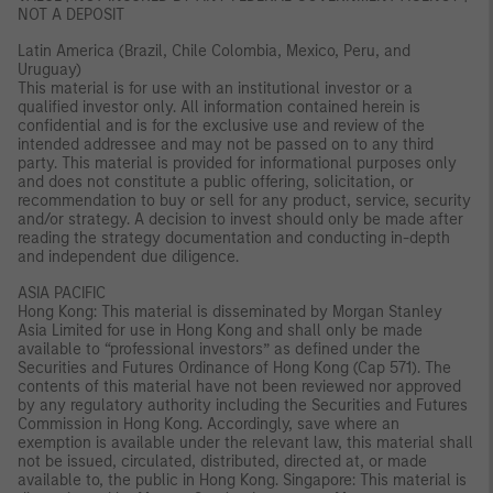
NOT A DEPOSIT
Latin America (Brazil, Chile Colombia, Mexico, Peru, and
Uruguay)
This material is for use with an institutional investor or a
qualified investor only. All information contained herein is
confidential and is for the exclusive use and review of the
intended addressee and may not be passed on to any third
party. This material is provided for informational purposes only
and does not constitute a public offering, solicitation, or
recommendation to buy or sell for any product, service, security
and/or strategy. A decision to invest should only be made after
reading the strategy documentation and conducting in-depth
and independent due diligence.
ASIA PACIFIC
Hong Kong: This material is disseminated by Morgan Stanley
Asia Limited for use in Hong Kong and shall only be made
available to “professional investors” as defined under the
Securities and Futures Ordinance of Hong Kong (Cap 571). The
contents of this material have not been reviewed nor approved
by any regulatory authority including the Securities and Futures
Commission in Hong Kong. Accordingly, save where an
exemption is available under the relevant law, this material shall
not be issued, circulated, distributed, directed at, or made
available to, the public in Hong Kong. Singapore: This material is