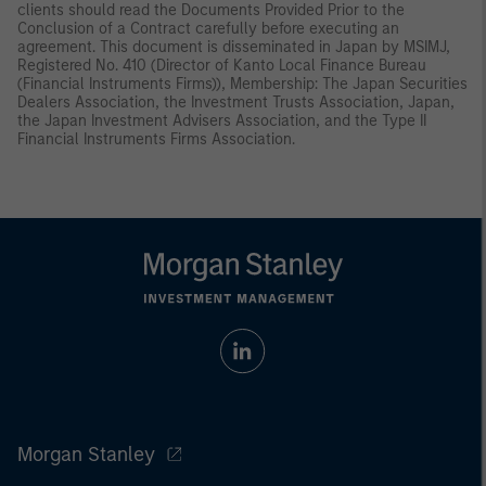
clients should read the Documents Provided Prior to the
Conclusion of a Contract carefully before executing an
agreement. This document is disseminated in Japan by MSIMJ,
Registered No. 410 (Director of Kanto Local Finance Bureau
(Financial Instruments Firms)), Membership: The Japan Securities
Dealers Association, the Investment Trusts Association, Japan,
the Japan Investment Advisers Association, and the Type II
Financial Instruments Firms Association.
Morgan Stanley