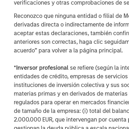
verificaciones y otras comprobaciones de se
Reconozco que ninguna entidad o filial de 
derivadas directa o indirectamente de infor
aceptar estas declaraciones, también confi
Michael Mauboussin
anteriores son correctas, haga clic seguidam
Managing Director
acuerdo” para volver a la página principal.
*
Inversor profesional
se refiere (según la int
entidades de crédito, empresas de servicios
instituciones de inversión colectiva y sus 
materias primas y en derivados de materias 
regulados para operar en mercados financier
de tamaño de la empresa: (i) total del balan
2.000.000 EUR, que intervengan por cuenta p
gestionan la deuda pública a escala naciona