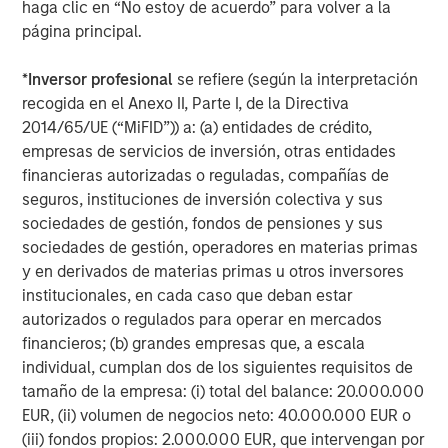
haga clic en “No estoy de acuerdo” para volver a la
página principal.
*
Inversor profesional
se refiere (según la interpretación
The Authors
recogida en el Anexo II, Parte I, de la Directiva
2014/65/UE (“MiFID”)) a: (a) entidades de crédito,
empresas de servicios de inversión, otras entidades
financieras autorizadas o reguladas, compañías de
seguros, instituciones de inversión colectiva y sus
Michael Mauboussin
sociedades de gestión, fondos de pensiones y sus
Managing Director
sociedades de gestión, operadores en materias primas
y en derivados de materias primas u otros inversores
institucionales, en cada caso que deban estar
Dan Callahan, CFA
autorizados o regulados para operar en mercados
financieros; (b) grandes empresas que, a escala
Vice President
individual, cumplan dos de los siguientes requisitos de
tamaño de la empresa: (i) total del balance: 20.000.000
EUR, (ii) volumen de negocios neto: 40.000.000 EUR o
(iii) fondos propios: 2.000.000 EUR, que intervengan por