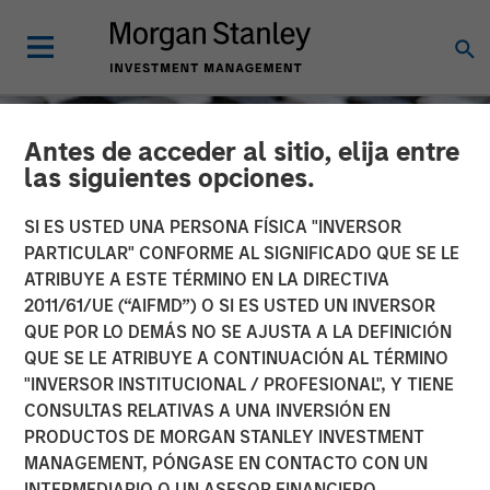
Antes de acceder al sitio, elija entre
las siguientes opciones.
SI ES USTED UNA PERSONA FÍSICA "INVERSOR
PARTICULAR" CONFORME AL SIGNIFICADO QUE SE LE
ATRIBUYE A ESTE TÉRMINO EN LA DIRECTIVA
2011/61/UE (“AIFMD”) O SI ES USTED UN INVERSOR
QUE POR LO DEMÁS NO SE AJUSTA A LA DEFINICIÓN
QUE SE LE ATRIBUYE A CONTINUACIÓN AL TÉRMINO
"INVERSOR INSTITUCIONAL / PROFESIONAL", Y TIENE
CONSILIENT OBSERVER
INSIGHTS
CONSULTAS RELATIVAS A UNA INVERSIÓN EN
PRODUCTOS DE MORGAN STANLEY INVESTMENT
Wealth Transfers
MANAGEMENT, PÓNGASE EN CONTACTO CON UN
INTERMEDIARIO O UN ASESOR FINANCIERO