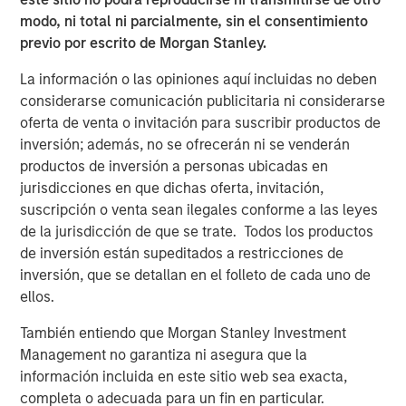
modo, ni total ni parcialmente, sin el consentimiento
previo por escrito de Morgan Stanley.
La información o las opiniones aquí incluidas no deben
considerarse comunicación publicitaria ni considerarse
oferta de venta o invitación para suscribir productos de
inversión; además, no se ofrecerán ni se venderán
productos de inversión a personas ubicadas en
jurisdicciones en que dichas oferta, invitación,
suscripción o venta sean ilegales conforme a las leyes
de la jurisdicción de que se trate. Todos los productos
de inversión están supeditados a restricciones de
inversión, que se detallan en el folleto de cada uno de
ellos.
También entiendo que Morgan Stanley Investment
Management no garantiza ni asegura que la
Counterpoint Global
información incluida en este sitio web sea exacta,
Counterpoint Global’s culture fosters collaboration,
completa o adecuada para un fin en particular.