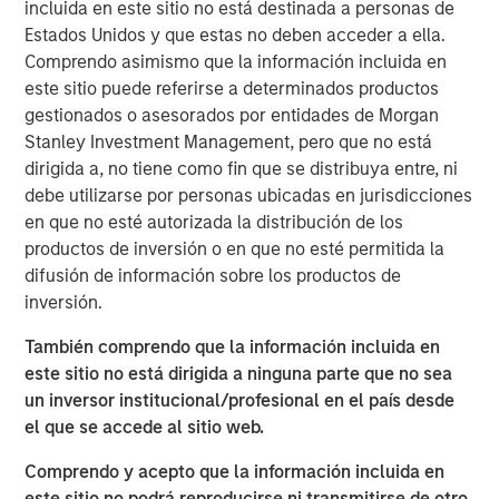
incluida en este sitio no está destinada a personas de
resources to their best use to create long-term
Estados Unidos y que estas no deben acceder a ella.
value per share for ongoing shareholders.
Comprendo asimismo que la información incluida en
The first part of capital allocation is investing in the
este sitio puede referirse a determinados productos
business, including capital expenditures and
gestionados o asesorados por entidades de Morgan
intangible assets.
Stanley Investment Management, pero que no está
dirigida a, no tiene como fin que se distribuya entre, ni
The second part is transacting with mispriced
debe utilizarse por personas ubicadas en jurisdicciones
securities, which introduces the potential for wealth
en que no esté autorizada la distribución de los
transfers between stakeholders.
productos de inversión o en que no esté permitida la
difusión de información sobre los productos de
Astute investors appropriately focus on a
inversión.
management's ability to invest in the business, but
they should also pay attention to management
También comprendo que la información incluida en
actions with regard to buying and selling the
este sitio no está dirigida a ninguna parte que no sea
company’s stock.
un inversor institucional/profesional en el país desde
el que se accede al sitio web.
Descargar PDF
Comprendo y acepto que la información incluida en
este sitio no podrá reproducirse ni transmitirse de otro