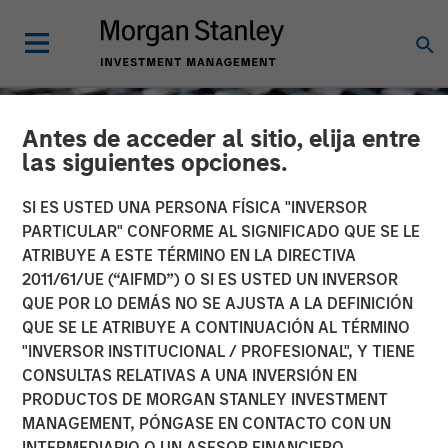
Antes de acceder al sitio, elija entre
las siguientes opciones.
SI ES USTED UNA PERSONA FÍSICA "INVERSOR
PARTICULAR" CONFORME AL SIGNIFICADO QUE SE LE
ATRIBUYE A ESTE TÉRMINO EN LA DIRECTIVA
2011/61/UE (“AIFMD”) O SI ES USTED UN INVERSOR
QUE POR LO DEMÁS NO SE AJUSTA A LA DEFINICIÓN
QUE SE LE ATRIBUYE A CONTINUACIÓN AL TÉRMINO
"INVERSOR INSTITUCIONAL / PROFESIONAL", Y TIENE
CONSILIENT OBSERVER
INSIGHTS
CONSULTAS RELATIVAS A UNA INVERSIÓN EN
PRODUCTOS DE MORGAN STANLEY INVESTMENT
Underestimating the Red
MANAGEMENT, PÓNGASE EN CONTACTO CON UN
Queen
INTERMEDIARIO O UN ASESOR FINANCIERO