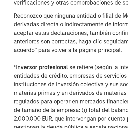
verificaciones y otras comprobaciones de se
Reconozco que ninguna entidad o filial de 
derivadas directa o indirectamente de infor
aceptar estas declaraciones, también confi
Michael Mauboussin
anteriores son correctas, haga clic seguidam
Managing Director
acuerdo” para volver a la página principal.
*
Inversor profesional
se refiere (según la int
entidades de crédito, empresas de servicios
instituciones de inversión colectiva y sus 
materias primas y en derivados de materias 
regulados para operar en mercados financier
de tamaño de la empresa: (i) total del balan
2.000.000 EUR, que intervengan por cuenta p
gestionan la deuda pública a escala naciona