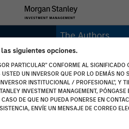
The Authors
e las siguientes opciones.
Michael Mauboussin
Managing Director
RSOR PARTICULAR" CONFORME AL SIGNIFICADO Q
 ES USTED UN INVERSOR QUE POR LO DEMÁS NO S
Dan Callahan, CFA
Vice President
INVERSOR INSTITUCIONAL / PROFESIONAL", Y T
TANLEY INVESTMENT MANAGEMENT, PÓNGASE 
 CASO DE QUE NO PUEDA PONERSE EN CONTAC
SISTENCIA, ENVÍE UN MENSAJE DE CORREO EL
 Base