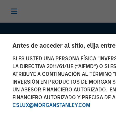
Antes de acceder al sitio, elija entr
SI ES USTED UNA PERSONA FÍSICA "INVE
LA DIRECTIVA 2011/61/UE (“AIFMD”) O SI
ATRIBUYE A CONTINUACIÓN AL TÉRMINO "
CONSILIENT OBSERVER
INSIGHTS
INVERSIÓN EN PRODUCTOS DE MORGAN S
The Impact of
UN ASESOR FINANCIERO AUTORIZADO. EN
FINANCIERO AUTORIZADO Y PRECISA DE A
Intangibles on
CSLUX@MORGANSTANLEY.COM