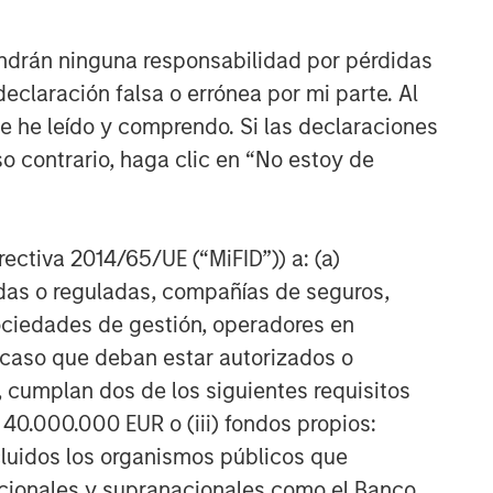
ndrán ninguna responsabilidad por pérdidas
claración falsa o errónea por mi parte. Al
ue he leído y comprendo. Si las declaraciones
o contrario, haga clic en “No estoy de
irectiva 2014/65/UE (“MiFID”)) a: (a)
adas o reguladas, compañías de seguros,
sociedades de gestión, operadores en
a caso que deban estar autorizados o
 cumplan dos de los siguientes requisitos
 40.000.000 EUR o (iii) fondos propios:
cluidos los organismos públicos que
nacionales y supranacionales como el Banco