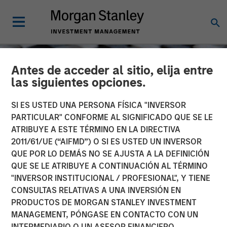
Antes de acceder al sitio, elija entre
las siguientes opciones.
SI ES USTED UNA PERSONA FÍSICA "INVERSOR
PARTICULAR" CONFORME AL SIGNIFICADO QUE SE LE
ATRIBUYE A ESTE TÉRMINO EN LA DIRECTIVA
2011/61/UE (“AIFMD”) O SI ES USTED UN INVERSOR
QUE POR LO DEMÁS NO SE AJUSTA A LA DEFINICIÓN
QUE SE LE ATRIBUYE A CONTINUACIÓN AL TÉRMINO
"INVERSOR INSTITUCIONAL / PROFESIONAL", Y TIENE
CONSILIENT OBSERVER
INSIGHTS
CONSULTAS RELATIVAS A UNA INVERSIÓN EN
PRODUCTOS DE MORGAN STANLEY INVESTMENT
Return on Invested Capital
MANAGEMENT, PÓNGASE EN CONTACTO CON UN
INTERMEDIARIO O UN ASESOR FINANCIERO