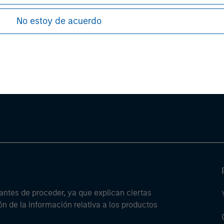
No estoy de acuerdo
ley
ley Careers
antes de proceder, ya que explican ciertas
ón de la información relativa a los productos