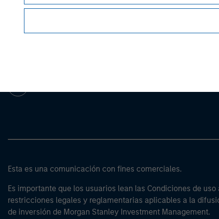
Morgan Stan
Morgan Stan
Esta es una comunicación con fines comerciales.
Es importante que los usuarios lean las Condiciones de uso 
restricciones legales y reglamentarias aplicables a la difusi
de inversión de Morgan Stanley Investment Management.