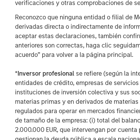
verificaciones y otras comprobaciones de se
Reconozco que ninguna entidad o filial de 
derivadas directa o indirectamente de infor
aceptar estas declaraciones, también confi
Michael Mauboussin
anteriores son correctas, haga clic seguidam
Managing Director
acuerdo” para volver a la página principal.
*
Inversor profesional
se refiere (según la int
entidades de crédito, empresas de servicios
instituciones de inversión colectiva y sus 
materias primas y en derivados de materias 
regulados para operar en mercados financier
de tamaño de la empresa: (i) total del balan
2.000.000 EUR, que intervengan por cuenta p
gestionan la deuda pública a escala naciona