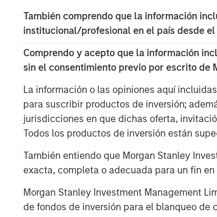
low payoff opportunities to low p
También comprendo que la información inclui
including the trading of short-da
institucional/profesional en el país desde el
markets.
Comprendo y acepto que la información inclui
In this report, we discuss some o
sin el consentimiento previo por escrito de
expected value, what the payoff 
La información o las opiniones aquí incluida
implications of volatility drag, 
para suscribir productos de inversión; adem
probabilities and payoffs, and ho
jurisdicciones en que dichas oferta, invitaci
investing in various asset classe
Todos los productos de inversión están suped
También entiendo que Morgan Stanley Invest
Descargar PDF
exacta, completa o adecuada para un fin en p
Morgan Stanley Investment Management Limite
The Authors
de fondos de inversión para el blanqueo de ca