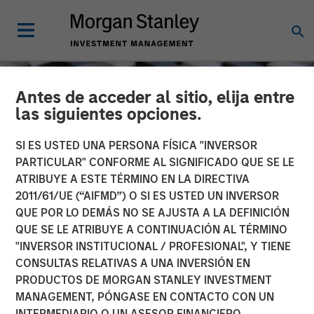
Antes de acceder al sitio, elija entre
las siguientes opciones.
SI ES USTED UNA PERSONA FÍSICA "INVERSOR
PARTICULAR" CONFORME AL SIGNIFICADO QUE SE LE
ATRIBUYE A ESTE TÉRMINO EN LA DIRECTIVA
2011/61/UE (“AIFMD”) O SI ES USTED UN INVERSOR
QUE POR LO DEMÁS NO SE AJUSTA A LA DEFINICIÓN
QUE SE LE ATRIBUYE A CONTINUACIÓN AL TÉRMINO
"INVERSOR INSTITUCIONAL / PROFESIONAL", Y TIENE
CONSILIENT OBSERVER
INSIGHTS
CONSULTAS RELATIVAS A UNA INVERSIÓN EN
PRODUCTOS DE MORGAN STANLEY INVESTMENT
Pattern Recognition:
MANAGEMENT, PÓNGASE EN CONTACTO CON UN
Opportunities and Limits
INTERMEDIARIO O UN ASESOR FINANCIERO