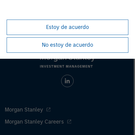
investments involve risks, including the possible loss of
principal.
For the complete content and important disclosures, refer to
the
article pdf
.
Estoy de acuerdo
No estoy de acuerdo
Morgan Stanley
Morgan Stanley Careers