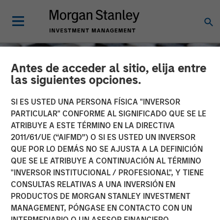
Antes de acceder al sitio, elija entre
las siguientes opciones.
SI ES USTED UNA PERSONA FÍSICA "INVERSOR
PARTICULAR" CONFORME AL SIGNIFICADO QUE SE LE
ATRIBUYE A ESTE TÉRMINO EN LA DIRECTIVA
2011/61/UE (“AIFMD”) O SI ES USTED UN INVERSOR
QUE POR LO DEMÁS NO SE AJUSTA A LA DEFINICIÓN
QUE SE LE ATRIBUYE A CONTINUACIÓN AL TÉRMINO
"INVERSOR INSTITUCIONAL / PROFESIONAL", Y TIENE
CONSILIENT OBSERVER
INSIGHTS
CONSULTAS RELATIVAS A UNA INVERSIÓN EN
PRODUCTOS DE MORGAN STANLEY INVESTMENT
Opportunities and
MANAGEMENT, PÓNGASE EN CONTACTO CON UN
Expectations: The Present
INTERMEDIARIO O UN ASESOR FINANCIERO