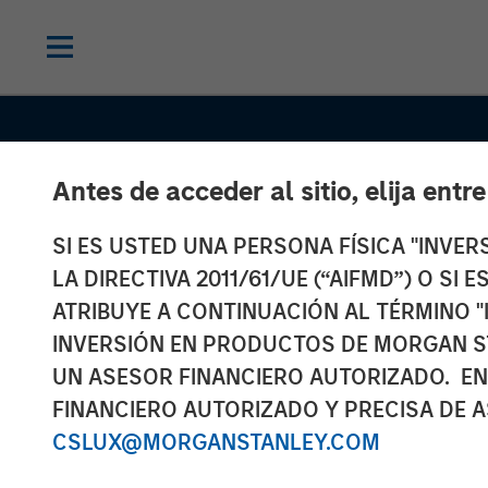
Antes de acceder al sitio, elija entr
SI ES USTED UNA PERSONA FÍSICA "INVE
LA DIRECTIVA 2011/61/UE (“AIFMD”) O SI
ATRIBUYE A CONTINUACIÓN AL TÉRMINO "
INVERSIÓN EN PRODUCTOS DE MORGAN S
UN ASESOR FINANCIERO AUTORIZADO. EN
CONSILIENT OBSERVER
INSIGHTS
FINANCIERO AUTORIZADO Y PRECISA DE A
New Business
CSLUX@MORGANSTANLEY.COM