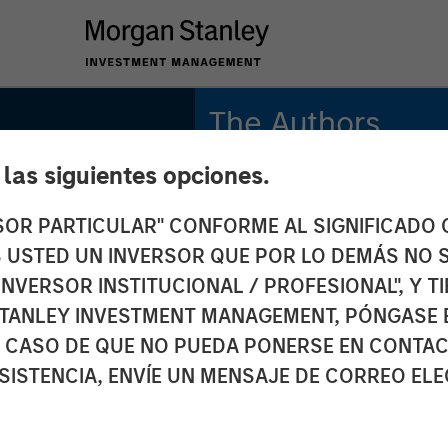
The Authors
e las siguientes opciones.
Michael Mauboussin
Managing Director
RSOR PARTICULAR" CONFORME AL SIGNIFICADO Q
 ES USTED UN INVERSOR QUE POR LO DEMÁS NO S
Dan Callahan, CFA
Vice President
INVERSOR INSTITUCIONAL / PROFESIONAL", Y T
TANLEY INVESTMENT MANAGEMENT, PÓNGASE 
 CASO DE QUE NO PUEDA PONERSE EN CONTAC
SISTENCIA, ENVÍE UN MENSAJE DE CORREO EL
 Boom