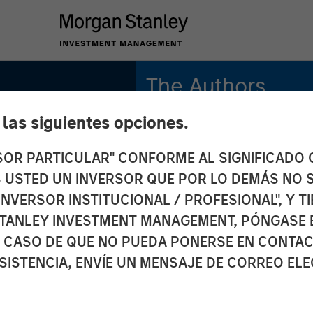
The Authors
e las siguientes opciones.
Michael Mauboussin
Managing Director
RSOR PARTICULAR" CONFORME AL SIGNIFICADO Q
 ES USTED UN INVERSOR QUE POR LO DEMÁS NO S
Dan Callahan, CFA
Vice President
INVERSOR INSTITUCIONAL / PROFESIONAL", Y T
TANLEY INVESTMENT MANAGEMENT, PÓNGASE 
 CASO DE QUE NO PUEDA PONERSE EN CONTAC
SISTENCIA, ENVÍE UN MENSAJE DE CORREO EL