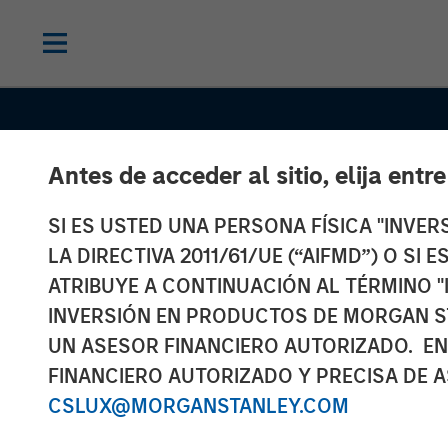
Antes de acceder al sitio, elija entr
SI ES USTED UNA PERSONA FÍSICA "INVE
LA DIRECTIVA 2011/61/UE (“AIFMD”) O SI
ATRIBUYE A CONTINUACIÓN AL TÉRMINO "
INVERSIÓN EN PRODUCTOS DE MORGAN S
UN ASESOR FINANCIERO AUTORIZADO. EN
FINANCIERO AUTORIZADO Y PRECISA DE A
CONSILIENT OBSERVER
INSIGHTS
CSLUX@MORGANSTANLEY.COM