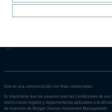
Morgan Stan
Morgan Stan
Esta es una comunicación con fines comerciales.
Es importante que los usuarios lean las Condiciones de uso 
restricciones legales y reglamentarias aplicables a la difusi
de inversión de Morgan Stanley Investment Management.