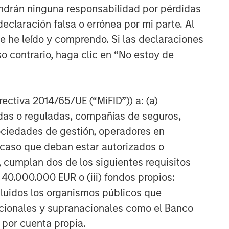
ndrán ninguna responsabilidad por pérdidas
claración falsa o errónea por mi parte. Al
ue he leído y comprendo. Si las declaraciones
o contrario, haga clic en “No estoy de
irectiva 2014/65/UE (“MiFID”)) a: (a)
adas o reguladas, compañías de seguros,
sociedades de gestión, operadores en
a caso que deban estar autorizados o
 cumplan dos de los siguientes requisitos
 40.000.000 EUR o (iii) fondos propios:
cluidos los organismos públicos que
nacionales y supranacionales como el Banco
n por cuenta propia.