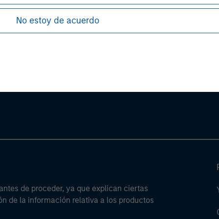
No estoy de acuerdo
ley
ley Careers
antes de proceder, ya que explican ciertas
ón de la información relativa a los productos