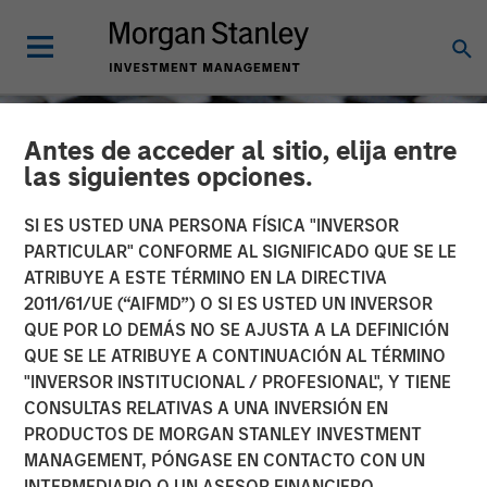
Antes de acceder al sitio, elija entre
las siguientes opciones.
SI ES USTED UNA PERSONA FÍSICA "INVERSOR
PARTICULAR" CONFORME AL SIGNIFICADO QUE SE LE
ATRIBUYE A ESTE TÉRMINO EN LA DIRECTIVA
2011/61/UE (“AIFMD”) O SI ES USTED UN INVERSOR
QUE POR LO DEMÁS NO SE AJUSTA A LA DEFINICIÓN
QUE SE LE ATRIBUYE A CONTINUACIÓN AL TÉRMINO
"INVERSOR INSTITUCIONAL / PROFESIONAL", Y TIENE
CONSILIENT OBSERVER
INSIGHTS
CONSULTAS RELATIVAS A UNA INVERSIÓN EN
PRODUCTOS DE MORGAN STANLEY INVESTMENT
Dispersion and Alpha
MANAGEMENT, PÓNGASE EN CONTACTO CON UN
Conversion
INTERMEDIARIO O UN ASESOR FINANCIERO