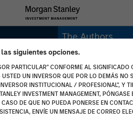
The Authors
e las siguientes opciones.
Michael Mauboussin
Managing Director
RSOR PARTICULAR" CONFORME AL SIGNIFICADO Q
 ES USTED UN INVERSOR QUE POR LO DEMÁS NO S
Dan Callahan, CFA
Vice President
INVERSOR INSTITUCIONAL / PROFESIONAL", Y T
TANLEY INVESTMENT MANAGEMENT, PÓNGASE 
 CASO DE QUE NO PUEDA PONERSE EN CONTAC
SISTENCIA, ENVÍE UN MENSAJE DE CORREO EL