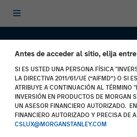
Antes de acceder al sitio, elija entr
SI ES USTED UNA PERSONA FÍSICA "INVE
LA DIRECTIVA 2011/61/UE (“AIFMD”) O SI
ATRIBUYE A CONTINUACIÓN AL TÉRMINO "
INVERSIÓN EN PRODUCTOS DE MORGAN S
UN ASESOR FINANCIERO AUTORIZADO. EN
FINANCIERO AUTORIZADO Y PRECISA DE A
CONSILIENT OBSERVER
INSIGHTS
CSLUX@MORGANSTANLEY.COM