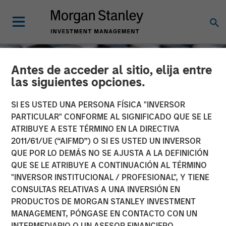
Antes de acceder al sitio, elija entre
las siguientes opciones.
SI ES USTED UNA PERSONA FÍSICA "INVERSOR
PARTICULAR" CONFORME AL SIGNIFICADO QUE SE LE
ATRIBUYE A ESTE TÉRMINO EN LA DIRECTIVA
2011/61/UE (“AIFMD”) O SI ES USTED UN INVERSOR
QUE POR LO DEMÁS NO SE AJUSTA A LA DEFINICIÓN
QUE SE LE ATRIBUYE A CONTINUACIÓN AL TÉRMINO
"INVERSOR INSTITUCIONAL / PROFESIONAL", Y TIENE
CONSILIENT OBSERVER
INSIGHTS
CONSULTAS RELATIVAS A UNA INVERSIÓN EN
PRODUCTOS DE MORGAN STANLEY INVESTMENT
Cost of Capital and
MANAGEMENT, PÓNGASE EN CONTACTO CON UN
Capital Allocation:
INTERMEDIARIO O UN ASESOR FINANCIERO