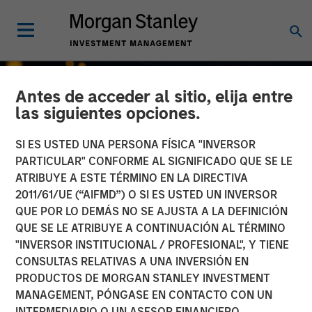
Antes de acceder al sitio, elija entre
las siguientes opciones.
SI ES USTED UNA PERSONA FÍSICA "INVERSOR
PARTICULAR" CONFORME AL SIGNIFICADO QUE SE LE
ATRIBUYE A ESTE TÉRMINO EN LA DIRECTIVA
2011/61/UE (“AIFMD”) O SI ES USTED UN INVERSOR
QUE POR LO DEMÁS NO SE AJUSTA A LA DEFINICIÓN
QUE SE LE ATRIBUYE A CONTINUACIÓN AL TÉRMINO
"INVERSOR INSTITUCIONAL / PROFESIONAL", Y TIENE
INSIGHTS
CONSULTAS RELATIVAS A UNA INVERSIÓN EN
PRODUCTOS DE MORGAN STANLEY INVESTMENT
Growth, Value or Both?
MANAGEMENT, PÓNGASE EN CONTACTO CON UN
What the 2026 Russell
INTERMEDIARIO O UN ASESOR FINANCIERO