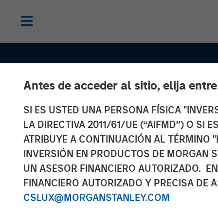
Antes de acceder al sitio, elija entr
SI ES USTED UNA PERSONA FÍSICA "INVE
LA DIRECTIVA 2011/61/UE (“AIFMD”) O SI
ATRIBUYE A CONTINUACIÓN AL TÉRMINO "
INVERSIÓN EN PRODUCTOS DE MORGAN S
UN ASESOR FINANCIERO AUTORIZADO. EN
INSIGHTS
FINANCIERO AUTORIZADO Y PRECISA DE A
Real Estate at 
CSLUX@MORGANSTANLEY.COM