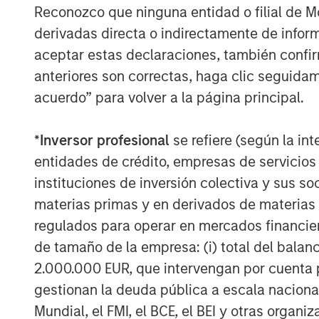
Reconozco que ninguna entidad o filial de 
derivadas directa o indirectamente de infor
aceptar estas declaraciones, también confi
anteriores son correctas, haga clic seguidam
acuerdo” para volver a la página principal.
*
Inversor profesional
se refiere (según la int
entidades de crédito, empresas de servicios
instituciones de inversión colectiva y sus 
materias primas y en derivados de materias 
regulados para operar en mercados financier
de tamaño de la empresa: (i) total del balan
2.000.000 EUR, que intervengan por cuenta p
gestionan la deuda pública a escala naciona
Mundial, el FMI, el BCE, el BEI y otras organ