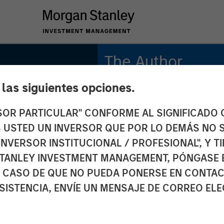
The Author
e las siguientes opciones.
Tony Charles
Managing Director
RSOR PARTICULAR" CONFORME AL SIGNIFICADO Q
 ES USTED UN INVERSOR QUE POR LO DEMÁS NO S
INVERSOR INSTITUCIONAL / PROFESIONAL", Y T
TANLEY INVESTMENT MANAGEMENT, PÓNGASE 
 CASO DE QUE NO PUEDA PONERSE EN CONTAC
SISTENCIA, ENVÍE UN MENSAJE DE CORREO EL
an