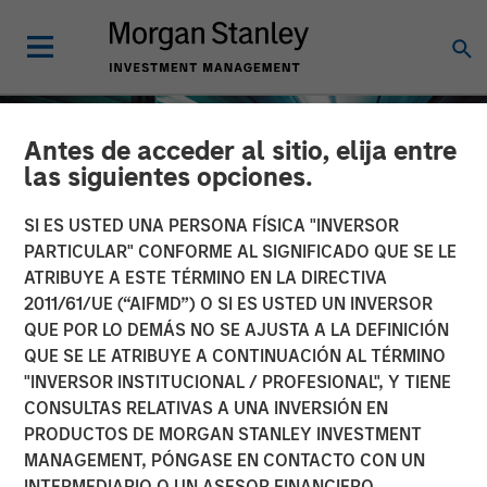
Antes de acceder al sitio, elija entre
las siguientes opciones.
SI ES USTED UNA PERSONA FÍSICA "INVERSOR
PARTICULAR" CONFORME AL SIGNIFICADO QUE SE LE
ATRIBUYE A ESTE TÉRMINO EN LA DIRECTIVA
2011/61/UE (“AIFMD”) O SI ES USTED UN INVERSOR
QUE POR LO DEMÁS NO SE AJUSTA A LA DEFINICIÓN
QUE SE LE ATRIBUYE A CONTINUACIÓN AL TÉRMINO
"INVERSOR INSTITUCIONAL / PROFESIONAL", Y TIENE
INSIGHTS
CONSULTAS RELATIVAS A UNA INVERSIÓN EN
PRODUCTOS DE MORGAN STANLEY INVESTMENT
Investing in European
MANAGEMENT, PÓNGASE EN CONTACTO CON UN
Private Credit
INTERMEDIARIO O UN ASESOR FINANCIERO