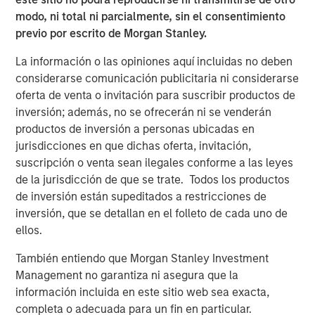
modo, ni total ni parcialmente, sin el consentimiento
previo por escrito de Morgan Stanley.
La información o las opiniones aquí incluidas no deben
Manas Gautam
considerarse comunicación publicitaria ni considerarse
Executive Director
oferta de venta o invitación para suscribir productos de
inversión; además, no se ofrecerán ni se venderán
productos de inversión a personas ubicadas en
jurisdicciones en que dichas oferta, invitación,
suscripción o venta sean ilegales conforme a las leyes
Featured Insights
de la jurisdicción de que se trate. Todos los productos
de inversión están supeditados a restricciones de
inversión, que se detallan en el folleto de cada uno de
ellos.
También entiendo que Morgan Stanley Investment
Management no garantiza ni asegura que la
información incluida en este sitio web sea exacta,
completa o adecuada para un fin en particular.