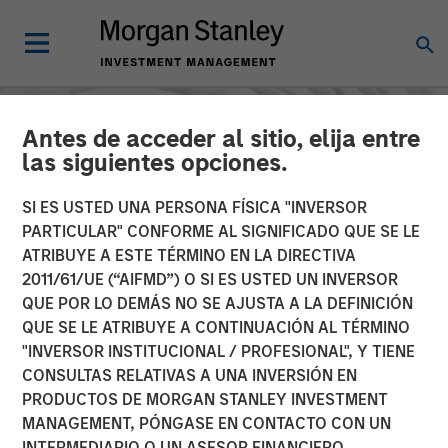
Antes de acceder al sitio, elija entre
las siguientes opciones.
SI ES USTED UNA PERSONA FÍSICA "INVERSOR
PARTICULAR" CONFORME AL SIGNIFICADO QUE SE LE
ATRIBUYE A ESTE TÉRMINO EN LA DIRECTIVA
2011/61/UE (“AIFMD”) O SI ES USTED UN INVERSOR
QUE POR LO DEMÁS NO SE AJUSTA A LA DEFINICIÓN
QUE SE LE ATRIBUYE A CONTINUACIÓN AL TÉRMINO
"INVERSOR INSTITUCIONAL / PROFESIONAL", Y TIENE
INSIGHTS
CONSULTAS RELATIVAS A UNA INVERSIÓN EN
PRODUCTOS DE MORGAN STANLEY INVESTMENT
The Ownership
MANAGEMENT, PÓNGASE EN CONTACTO CON UN
Advantage: Enduring
INTERMEDIARIO O UN ASESOR FINANCIERO