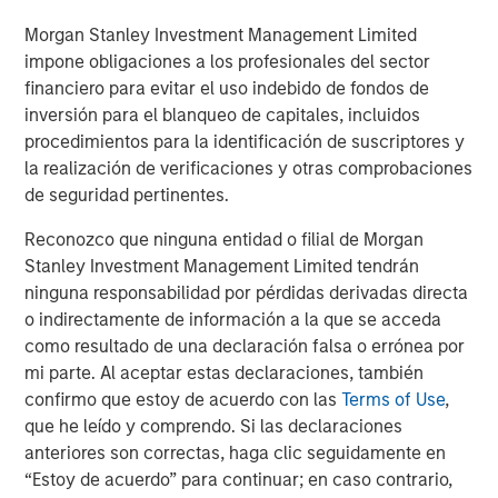
Morgan Stanley Investment Management Limited
impone obligaciones a los profesionales del sector
financiero para evitar el uso indebido de fondos de
The Author
inversión para el blanqueo de capitales, incluidos
procedimientos para la identificación de suscriptores y
la realización de verificaciones y otras comprobaciones
de seguridad pertinentes.
Eric Carlson
Reconozco que ninguna entidad o filial de Morgan
Stanley Investment Management Limited tendrán
Managing Director
ninguna responsabilidad por pérdidas derivadas directa
o indirectamente de información a la que se acceda
como resultado de una declaración falsa o errónea por
mi parte. Al aceptar estas declaraciones, también
confirmo que estoy de acuerdo con las
Terms of Use
,
Featured Insights
que he leído y comprendo. Si las declaraciones
anteriores son correctas, haga clic seguidamente en
“Estoy de acuerdo” para continuar; en caso contrario,