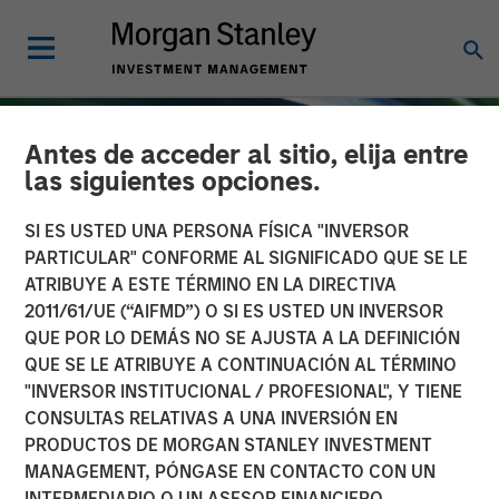
Antes de acceder al sitio, elija entre
las siguientes opciones.
SI ES USTED UNA PERSONA FÍSICA "INVERSOR
PARTICULAR" CONFORME AL SIGNIFICADO QUE SE LE
ATRIBUYE A ESTE TÉRMINO EN LA DIRECTIVA
2011/61/UE (“AIFMD”) O SI ES USTED UN INVERSOR
QUE POR LO DEMÁS NO SE AJUSTA A LA DEFINICIÓN
QUE SE LE ATRIBUYE A CONTINUACIÓN AL TÉRMINO
"INVERSOR INSTITUCIONAL / PROFESIONAL", Y TIENE
INSIGHTS
CONSULTAS RELATIVAS A UNA INVERSIÓN EN
PRODUCTOS DE MORGAN STANLEY INVESTMENT
Emerging Markets Equity
MANAGEMENT, PÓNGASE EN CONTACTO CON UN
Annual Stewardship
INTERMEDIARIO O UN ASESOR FINANCIERO