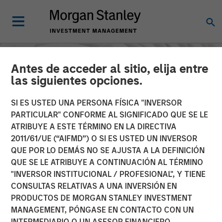
Antes de acceder al sitio, elija entre
las siguientes opciones.
SI ES USTED UNA PERSONA FÍSICA "INVERSOR
PARTICULAR" CONFORME AL SIGNIFICADO QUE SE LE
ATRIBUYE A ESTE TÉRMINO EN LA DIRECTIVA
2011/61/UE (“AIFMD”) O SI ES USTED UN INVERSOR
QUE POR LO DEMÁS NO SE AJUSTA A LA DEFINICIÓN
QUE SE LE ATRIBUYE A CONTINUACIÓN AL TÉRMINO
"INVERSOR INSTITUCIONAL / PROFESIONAL", Y TIENE
INSIGHTS
CONSULTAS RELATIVAS A UNA INVERSIÓN EN
PRODUCTOS DE MORGAN STANLEY INVESTMENT
AI's hidden winners:
MANAGEMENT, PÓNGASE EN CONTACTO CON UN
Seeking opportunity
INTERMEDIARIO O UN ASESOR FINANCIERO