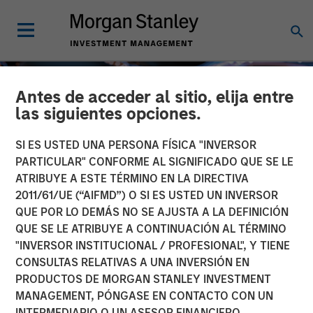
Antes de acceder al sitio, elija entre
las siguientes opciones.
SI ES USTED UNA PERSONA FÍSICA "INVERSOR
PARTICULAR" CONFORME AL SIGNIFICADO QUE SE LE
ATRIBUYE A ESTE TÉRMINO EN LA DIRECTIVA
2011/61/UE (“AIFMD”) O SI ES USTED UN INVERSOR
QUE POR LO DEMÁS NO SE AJUSTA A LA DEFINICIÓN
QUE SE LE ATRIBUYE A CONTINUACIÓN AL TÉRMINO
"INVERSOR INSTITUCIONAL / PROFESIONAL", Y TIENE
INSIGHTS
CONSULTAS RELATIVAS A UNA INVERSIÓN EN
PRODUCTOS DE MORGAN STANLEY INVESTMENT
Tech Diffusion: AI a
MANAGEMENT, PÓNGASE EN CONTACTO CON UN
Global, Multi-Sector Race
INTERMEDIARIO O UN ASESOR FINANCIERO