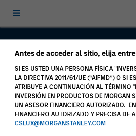
Antes de acceder al sitio, elija entr
Ssangyong
SI ES USTED UNA PERSONA FÍSICA "INVE
C&B Monal
LA DIRECTIVA 2011/61/UE (“AIFMD”) O SI
ATRIBUYE A CONTINUACIÓN AL TÉRMINO "
INVERSIÓN EN PRODUCTOS DE MORGAN S
UN ASESOR FINANCIERO AUTORIZADO. EN
FINANCIERO AUTORIZADO Y PRECISA DE A
CSLUX@MORGANSTANLEY.COM