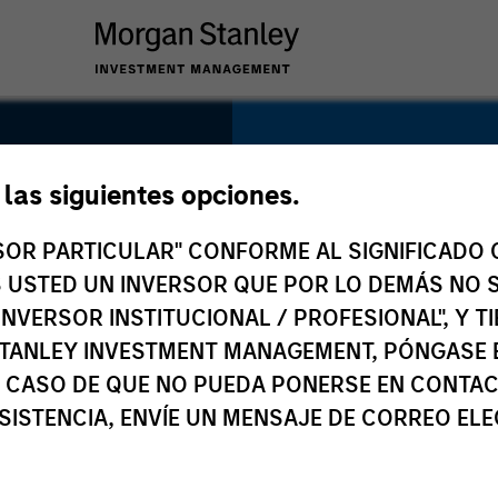
SECTOR
Consumer
e las siguientes opciones.
RSOR PARTICULAR" CONFORME AL SIGNIFICADO Q
isa
 ES USTED UN INVERSOR QUE POR LO DEMÁS NO S
INVERSOR INSTITUCIONAL / PROFESIONAL", Y T
COUNTRY
TANLEY INVESTMENT MANAGEMENT, PÓNGASE 
South Korea
 CASO DE QUE NO PUEDA PONERSE EN CONTAC
SISTENCIA, ENVÍE UN MENSAJE DE CORREO EL