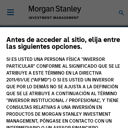
Antes de acceder al sitio, elija entre
las siguientes opciones.
Southern Star
SI ES USTED UNA PERSONA FÍSICA "INVERSOR
PARTICULAR" CONFORME AL SIGNIFICADO QUE SE LE
ATRIBUYE A ESTE TÉRMINO EN LA DIRECTIVA
2011/61/UE (“AIFMD”) O SI ES USTED UN INVERSOR
QUE POR LO DEMÁS NO SE AJUSTA A LA DEFINICIÓN
QUE SE LE ATRIBUYE A CONTINUACIÓN AL TÉRMINO
"INVERSOR INSTITUCIONAL / PROFESIONAL", Y TIENE
CONSULTAS RELATIVAS A UNA INVERSIÓN EN
PRODUCTOS DE MORGAN STANLEY INVESTMENT
MANAGEMENT, PÓNGASE EN CONTACTO CON UN
INTERMEDIARIO O UN ASESOR FINANCIERO