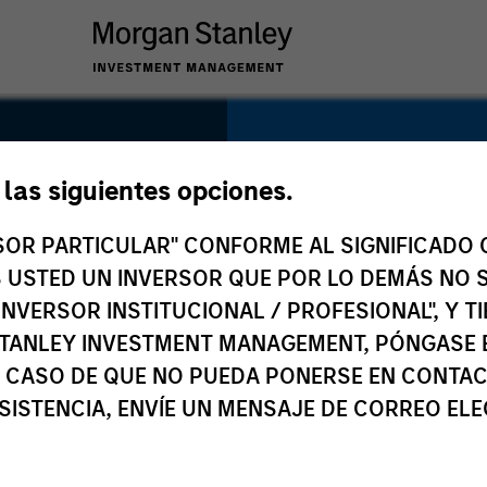
SECTOR
Energy
e las siguientes opciones.
RSOR PARTICULAR" CONFORME AL SIGNIFICADO Q
 ES USTED UN INVERSOR QUE POR LO DEMÁS NO S
INVERSOR INSTITUCIONAL / PROFESIONAL", Y T
COUNTRY
TANLEY INVESTMENT MANAGEMENT, PÓNGASE 
China
 CASO DE QUE NO PUEDA PONERSE EN CONTAC
SISTENCIA, ENVÍE UN MENSAJE DE CORREO EL