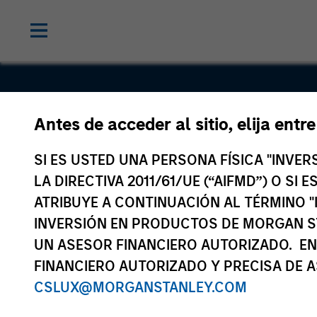
Antes de acceder al sitio, elija entr
Sino Gas
SI ES USTED UNA PERSONA FÍSICA "INVE
LA DIRECTIVA 2011/61/UE (“AIFMD”) O SI
ATRIBUYE A CONTINUACIÓN AL TÉRMINO "
INVERSIÓN EN PRODUCTOS DE MORGAN S
UN ASESOR FINANCIERO AUTORIZADO. EN
FINANCIERO AUTORIZADO Y PRECISA DE A
CSLUX@MORGANSTANLEY.COM