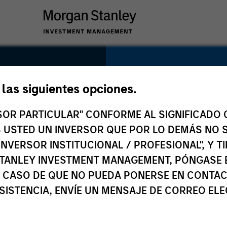
d
SECTOR
Healthcare
e las siguientes opciones.
RSOR PARTICULAR" CONFORME AL SIGNIFICADO Q
 ES USTED UN INVERSOR QUE POR LO DEMÁS NO S
es
INVERSOR INSTITUCIONAL / PROFESIONAL", Y T
COUNTRY
TANLEY INVESTMENT MANAGEMENT, PÓNGASE 
India
 CASO DE QUE NO PUEDA PONERSE EN CONTAC
SISTENCIA, ENVÍE UN MENSAJE DE CORREO EL