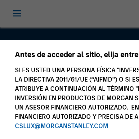
Sahajanan
Antes de acceder al sitio, elija entr
Medical
SI ES USTED UNA PERSONA FÍSICA "INVE
LA DIRECTIVA 2011/61/UE (“AIFMD”) O SI
Technologi
ATRIBUYE A CONTINUACIÓN AL TÉRMINO "
INVERSIÓN EN PRODUCTOS DE MORGAN S
UN ASESOR FINANCIERO AUTORIZADO. EN
FINANCIERO AUTORIZADO Y PRECISA DE A
CSLUX@MORGANSTANLEY.COM