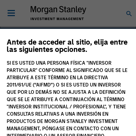
Antes de acceder al sitio, elija entre
las siguientes opciones.
RG Scientific
SI ES USTED UNA PERSONA FÍSICA "INVERSOR
PARTICULAR" CONFORME AL SIGNIFICADO QUE SE LE
ATRIBUYE A ESTE TÉRMINO EN LA DIRECTIVA
2011/61/UE (“AIFMD”) O SI ES USTED UN INVERSOR
QUE POR LO DEMÁS NO SE AJUSTA A LA DEFINICIÓN
QUE SE LE ATRIBUYE A CONTINUACIÓN AL TÉRMINO
"INVERSOR INSTITUCIONAL / PROFESIONAL", Y TIENE
CONSULTAS RELATIVAS A UNA INVERSIÓN EN
PRODUCTOS DE MORGAN STANLEY INVESTMENT
MANAGEMENT, PÓNGASE EN CONTACTO CON UN
INTERMEDIARIO O UN ASESOR FINANCIERO