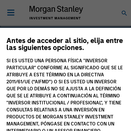
Antes de acceder al sitio, elija entre
las siguientes opciones.
Portland Natural Gas
Transmission System
SI ES USTED UNA PERSONA FÍSICA "INVERSOR
PARTICULAR" CONFORME AL SIGNIFICADO QUE SE LE
ATRIBUYE A ESTE TÉRMINO EN LA DIRECTIVA
2011/61/UE (“AIFMD”) O SI ES USTED UN INVERSOR
QUE POR LO DEMÁS NO SE AJUSTA A LA DEFINICIÓN
QUE SE LE ATRIBUYE A CONTINUACIÓN AL TÉRMINO
"INVERSOR INSTITUCIONAL / PROFESIONAL", Y TIENE
CONSULTAS RELATIVAS A UNA INVERSIÓN EN
PRODUCTOS DE MORGAN STANLEY INVESTMENT
MANAGEMENT, PÓNGASE EN CONTACTO CON UN
INTERMEDIARIO O UN ASESOR FINANCIERO