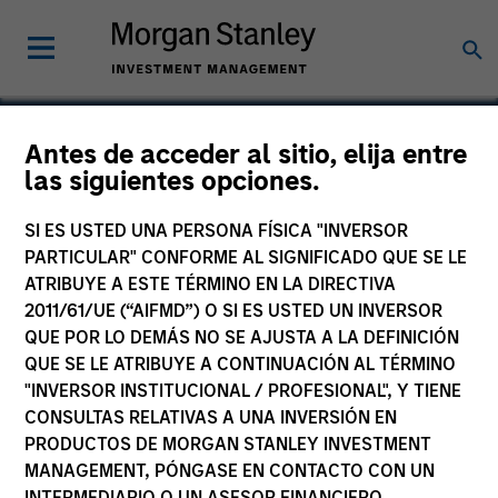
Antes de acceder al sitio, elija entre
las siguientes opciones.
Montréal Gateway
Terminals
SI ES USTED UNA PERSONA FÍSICA "INVERSOR
PARTICULAR" CONFORME AL SIGNIFICADO QUE SE LE
ATRIBUYE A ESTE TÉRMINO EN LA DIRECTIVA
2011/61/UE (“AIFMD”) O SI ES USTED UN INVERSOR
QUE POR LO DEMÁS NO SE AJUSTA A LA DEFINICIÓN
QUE SE LE ATRIBUYE A CONTINUACIÓN AL TÉRMINO
"INVERSOR INSTITUCIONAL / PROFESIONAL", Y TIENE
CONSULTAS RELATIVAS A UNA INVERSIÓN EN
PRODUCTOS DE MORGAN STANLEY INVESTMENT
MANAGEMENT, PÓNGASE EN CONTACTO CON UN
INTERMEDIARIO O UN ASESOR FINANCIERO