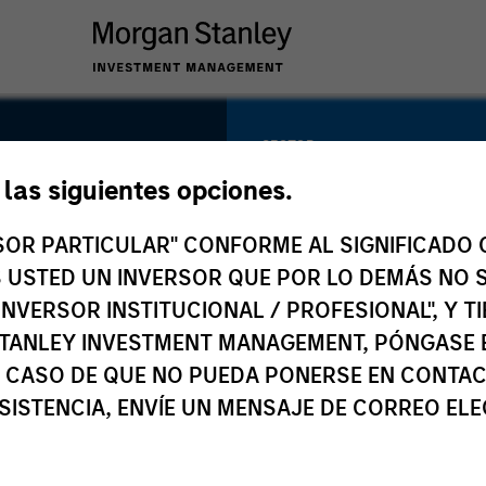
SECTOR
Natural Gas
e las siguientes opciones.
Red
Infrastructure
RSOR PARTICULAR" CONFORME AL SIGNIFICADO Q
 ES USTED UN INVERSOR QUE POR LO DEMÁS NO S
INVERSOR INSTITUCIONAL / PROFESIONAL", Y T
COUNTRY
TANLEY INVESTMENT MANAGEMENT, PÓNGASE 
Spain
 CASO DE QUE NO PUEDA PONERSE EN CONTAC
SISTENCIA, ENVÍE UN MENSAJE DE CORREO EL