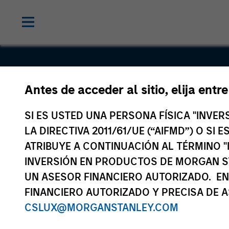
Antes de acceder al sitio, elija entr
Madrileña 
SI ES USTED UNA PERSONA FÍSICA "INVE
de Gas
LA DIRECTIVA 2011/61/UE (“AIFMD”) O SI
ATRIBUYE A CONTINUACIÓN AL TÉRMINO "
INVERSIÓN EN PRODUCTOS DE MORGAN S
UN ASESOR FINANCIERO AUTORIZADO. EN
FINANCIERO AUTORIZADO Y PRECISA DE A
CSLUX@MORGANSTANLEY.COM