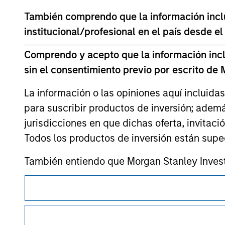
También comprendo que la información inclui
institucional/profesional en el país desde el
Comprendo y acepto que la información inclui
Morgan Stan
sin el consentimiento previo por escrito de
Morgan Stan
La información o las opiniones aquí incluida
para suscribir productos de inversión; adem
jurisdicciones en que dichas oferta, invitaci
Todos los productos de inversión están suped
También entiendo que Morgan Stanley Invest
exacta, completa o adecuada para un fin en p
Esta es una comunicación con fines comerciales.
Morgan Stanley Investment Management Limite
Es importante que los usuarios lean las Condiciones de uso 
de fondos de inversión para el blanqueo de ca
restricciones legales y reglamentarias aplicables a la difusi