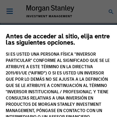
Antes de acceder al sitio, elija entre
las siguientes opciones.
Life & Bio
SI ES USTED UNA PERSONA FÍSICA "INVERSOR
PARTICULAR" CONFORME AL SIGNIFICADO QUE SE LE
ATRIBUYE A ESTE TÉRMINO EN LA DIRECTIVA
2011/61/UE (“AIFMD”) O SI ES USTED UN INVERSOR
QUE POR LO DEMÁS NO SE AJUSTA A LA DEFINICIÓN
QUE SE LE ATRIBUYE A CONTINUACIÓN AL TÉRMINO
"INVERSOR INSTITUCIONAL / PROFESIONAL", Y TIENE
CONSULTAS RELATIVAS A UNA INVERSIÓN EN
PRODUCTOS DE MORGAN STANLEY INVESTMENT
MANAGEMENT, PÓNGASE EN CONTACTO CON UN
INTERMEDIARIO O UN ASESOR FINANCIERO